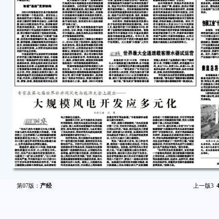
第07版：
产经
上一版
3