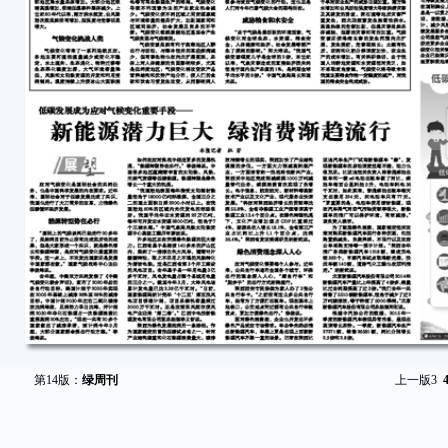
第14版：
绿周刊
上一版
3