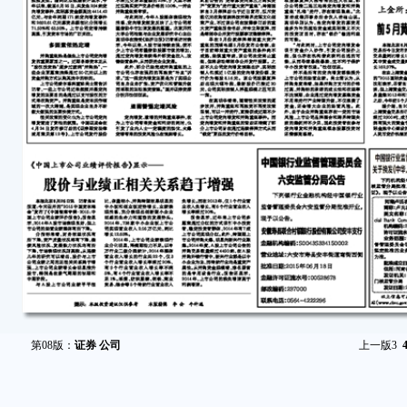
第08版：
证券 公司
上一版
3