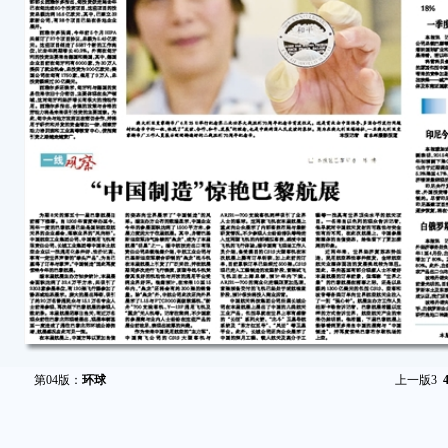
第04版：
环球
上一版
3