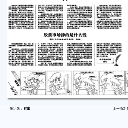
第14版：
财富
上一版
3