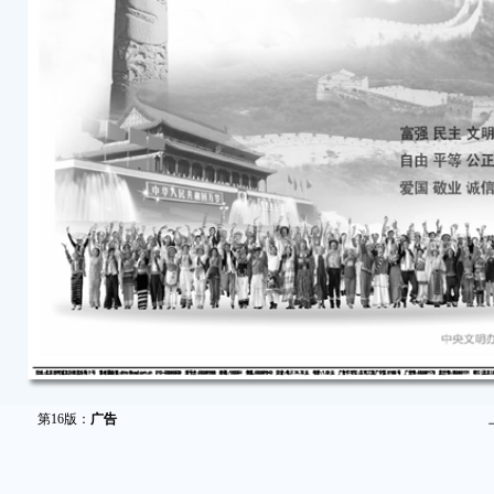
第16版：
广告