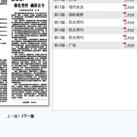
PDF
第11版：现代农业
PDF
第12版：国际观察
PDF
第13版：民生周刊
PDF
第14版：民生周刊
PDF
第15版：民生周刊
PDF
第16版：广告
PDF
上一版
3
4
下一版