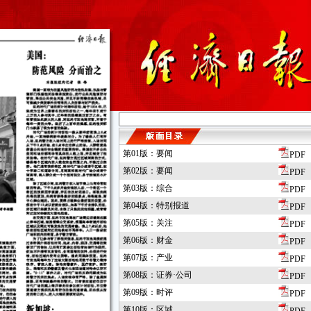
第01版：要闻
PDF
第02版：要闻
PDF
第03版：综合
PDF
第04版：特别报道
PDF
第05版：关注
PDF
第06版：财金
PDF
第07版：产业
PDF
第08版：证券·公司
PDF
第09版：时评
PDF
第10版：区域