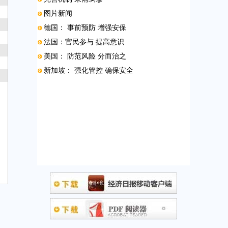
图片新闻
德国： 事前预防 增强安保
法国：官民参与 提高意识
美国： 防范风险 分而治之
新加坡： 强化管控 确保安全