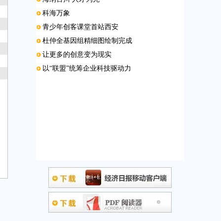
科海万象
青少年创客课堂首站西安
杜仲全基因组精细图绘制完成
让更多的创意变为现实
以“联盟”统筹企业科技驱动力