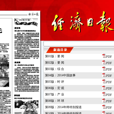
第01版：要 闻
PDF
第02版：要 闻
PDF
第03版：综 合
PDF
第04版：2014中国故事
PDF
第05版：时 评
PDF
第06版：宏 观
PDF
第07版：产 业
PDF
第08版：环 球
PDF
第09版：2014年终特别报道
PDF
第10版：2014年终特别报道