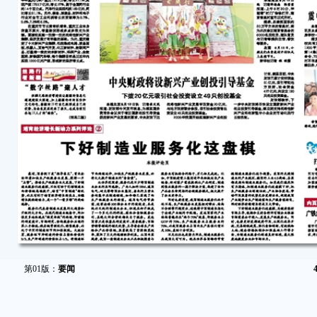
第01版：
要闻