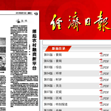
第01版：要闻
PDF
第02版：要闻
PDF
第03版：综合
PDF
第04版：环球
PDF
第05版：时评
PDF
第06版：关注
PDF
第07版：宏观
PDF
第08版：区域
PDF
第09版：特别报道
PDF
第10版：金融