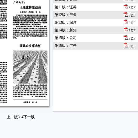
PDF
第11版：证券
PDF
第12版：产业
PDF
第13版：深度
PDF
第14版：新知
PDF
第15版：公司
PDF
第16版：广告
PDF
上一版
3
4
下一版