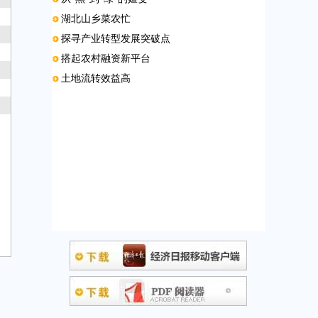
湖北山乡菜农忙
探寻产业转型发展突破点
搭起农村融资新平台
土地流转效益高