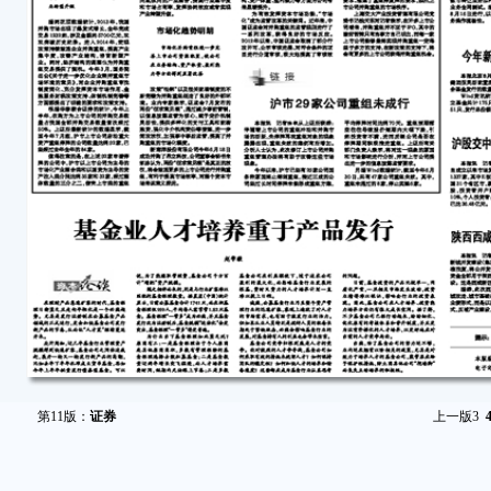
第11版：
证券
上一版
3