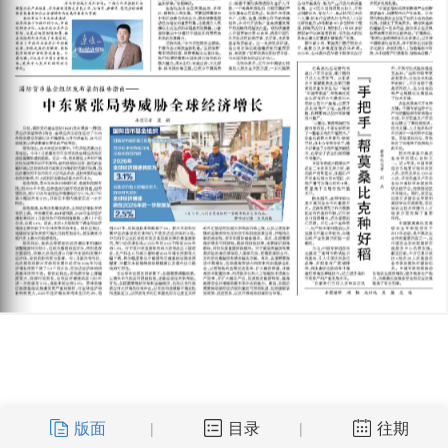
版面
目录
往期
|
|