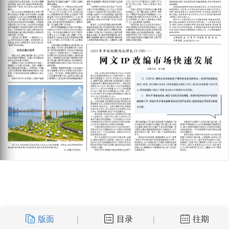
版面
目录
往期
|
|