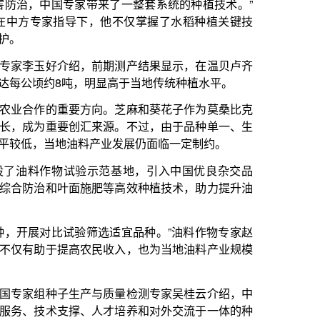
前期测产结果显示，在温贝卢齐
明显高于当地传统种植水平。
向。芝麻和葵花子作为莫桑比克
来源。不过，由于品种单一、生
产业发展仍面临一定制约。
示范基地，引入中国优良杂交品
肥等高效种植技术，助力提升油
选适宜品种。”油料作物专家赵
民收入，也为当地油料产业规模
与质量检测专家吴桂云介绍，中
人才培养和对外交流于一体的种
能力的不足。
年来，中国专家组在当地累计培
卢齐农业站为高校学生提供科研实
多国农业专家和高校学生交流参
作用。