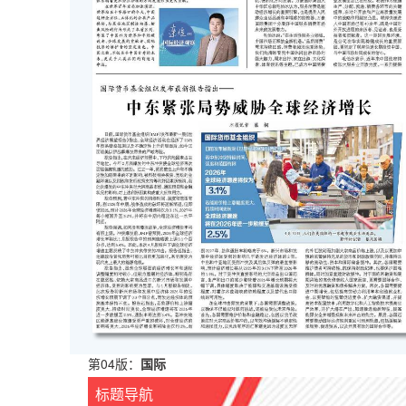
第04版：
国际
标题导航