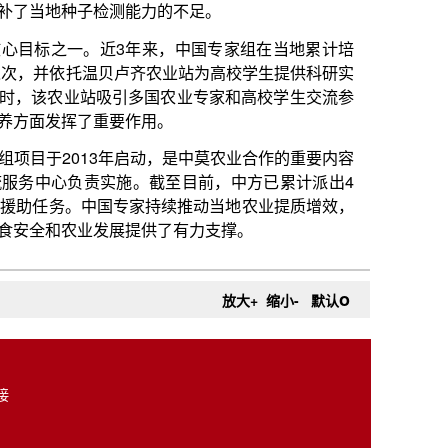
启动，是中莫农业合作的重要内容
。截至目前，中方已累计派出4
家持续推动当地农业提质增效，
提供了有力支撑。
o
放大+
缩小-
默认
接