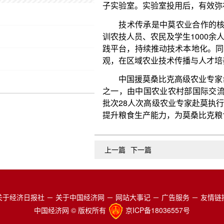
中国援莫桑比克高级农业专家组项目于2013年
之一，由中国农业农村部国际交流服务中心负责实施
批次28人次高级农业专家赴莫执行援助任务。中国专
提升粮食生产能力，为莫桑比克粮食安全和农业发展
上一篇
下一篇
关于经济日报社
－
关于中国经济网
－
网站大事记
－
广告服务
－
友情链
中国经济网 © 版权所有
京ICP备18036557号