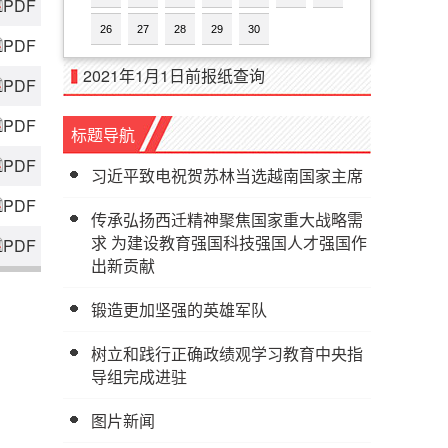
PDF
26
27
28
29
30
PDF
2021年1月1日前报纸查询
PDF
PDF
标题导航
PDF
习近平致电祝贺苏林当选越南国家主席
PDF
传承弘扬西迁精神聚焦国家重大战略需
求 为建设教育强国科技强国人才强国作
PDF
出新贡献
锻造更加坚强的英雄军队
树立和践行正确政绩观学习教育中央指
导组完成进驻
图片新闻