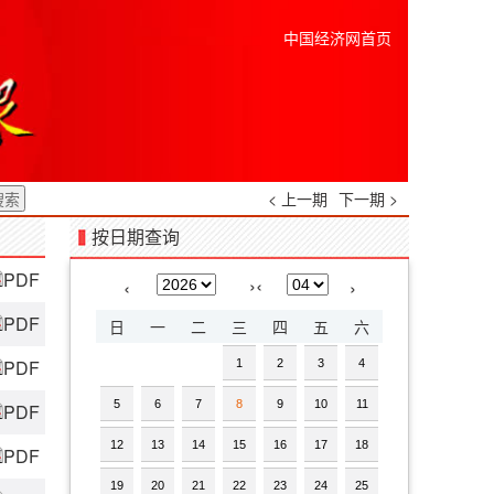
中国经济网首页
< 上一期
下一期 >
按日期查询
PDF
›
‹
‹
›
PDF
日
一
二
三
四
五
六
PDF
1
2
3
4
5
6
7
8
9
10
11
PDF
12
13
14
15
16
17
18
PDF
19
20
21
22
23
24
25