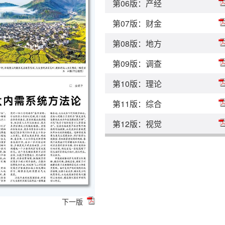
第06版：产经
第07版：财金
第08版：地方
第09版：调查
第10版：理论
第11版：综合
第12版：视觉
下一版