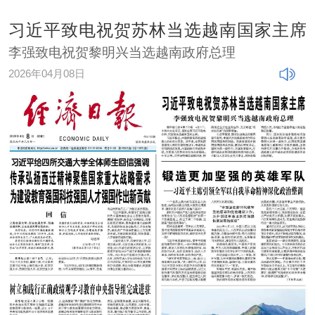
习近平致电祝贺苏林当选越南国家主席
李强致电祝贺黎明兴当选越南政府总理
2026年04月08日