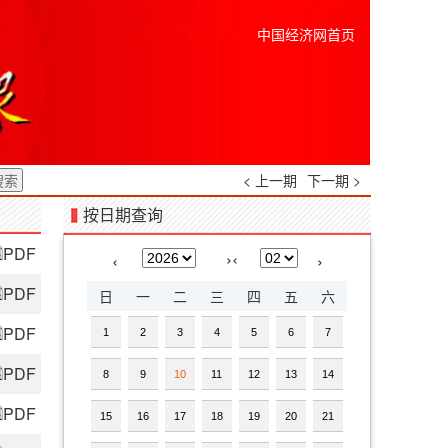
中国经济网首页
< 上一期
下一期 >
按日期查询
PDF
›
‹
‹
›
PDF
日
一
二
三
四
五
六
PDF
1
2
3
4
5
6
7
PDF
8
9
10
11
12
13
14
PDF
15
16
17
18
19
20
21