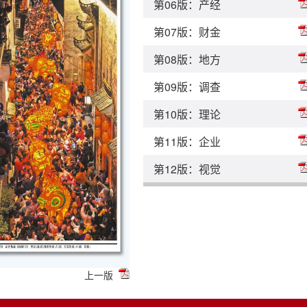
第06版：产经
第07版：财金
第08版：地方
第09版：调查
第10版：理论
第11版：企业
第12版：视觉
上一版