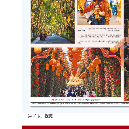
第12版：
视觉