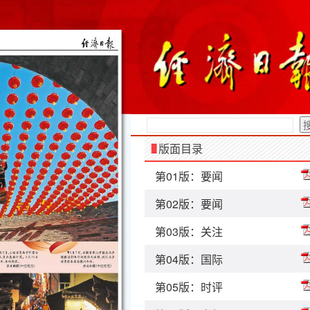
版面目录
第01版：要闻
第02版：要闻
第03版：关注
第04版：国际
第05版：时评