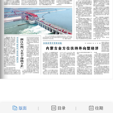
版面
目录
往期
|
|