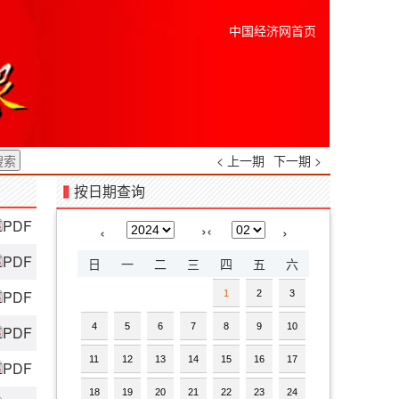
中国经济网首页
< 上一期
下一期 >
按日期查询
PDF
›
‹
‹
›
PDF
日
一
二
三
四
五
六
PDF
1
2
3
4
5
6
7
8
9
10
PDF
11
12
13
14
15
16
17
PDF
18
19
20
21
22
23
24