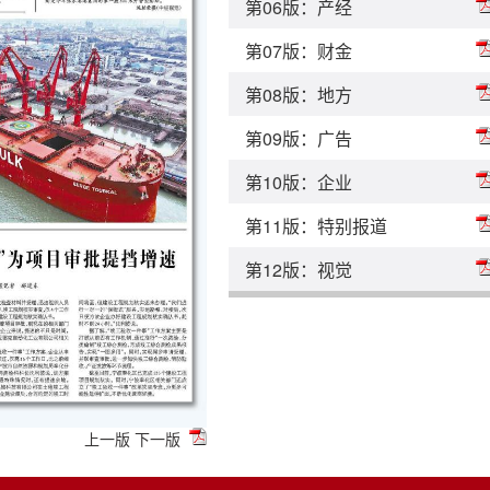
第06版：产经
第07版：财金
第08版：地方
第09版：广告
第10版：企业
第11版：特别报道
第12版：视觉
上一版
下一版