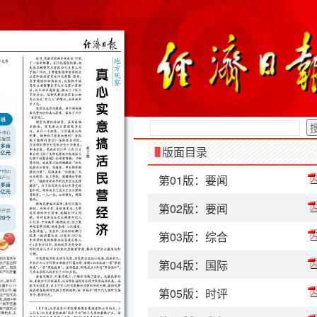
版面目录
第01版：要闻
第02版：要闻
第03版：综合
第04版：国际
第05版：时评