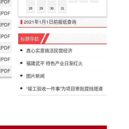
PDF
28
29
30
31
PDF
2021年1月1日前报纸查询
PDF
PDF
标题导航
PDF
真心实意搞活民营经济
PDF
福建武平 特色产业日渐红火
PDF
图片新闻
“竣工验收一件事”为项目审批提挡增速