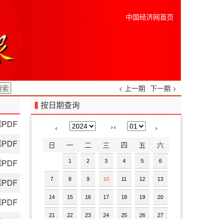
中国经济网首页
< 上一期
下一期 >
按日期查询
PDF
›
‹
‹
›
PDF
日
一
二
三
四
五
六
PDF
1
2
3
4
5
6
7
8
9
10
11
12
13
PDF
14
15
16
17
18
19
20
PDF
21
22
23
24
25
26
27