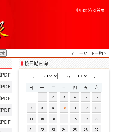
中国经济网首页
< 上一期
下一期 >
按日期查询
PDF
›
‹
‹
›
PDF
日
一
二
三
四
五
六
PDF
1
2
3
4
5
6
7
8
9
10
11
12
13
PDF
14
15
16
17
18
19
20
PDF
21
22
23
24
25
26
27