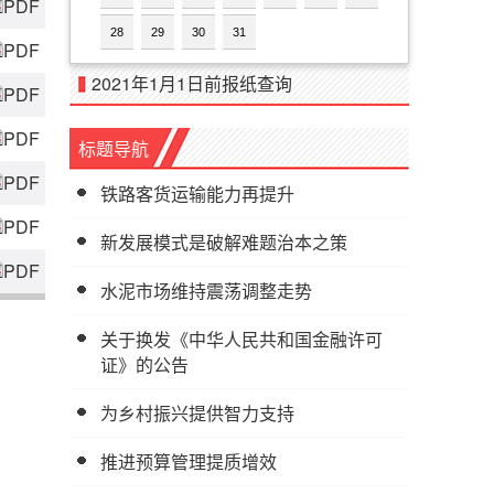
PDF
28
29
30
31
PDF
2021年1月1日前报纸查询
PDF
PDF
标题导航
PDF
铁路客货运输能力再提升
PDF
新发展模式是破解难题治本之策
PDF
水泥市场维持震荡调整走势
关于换发《中华人民共和国金融许可
证》的公告
为乡村振兴提供智力支持
推进预算管理提质增效