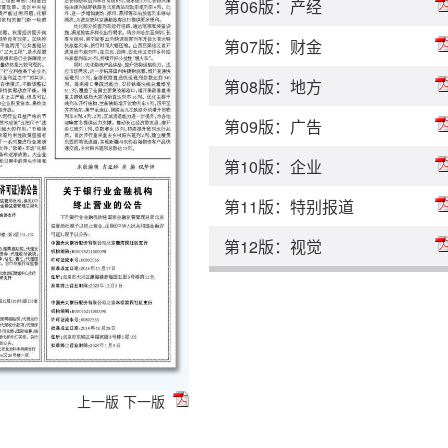
第06版：产经
第07版：财金
第08版：地方
第09版：广告
第10版：企业
第11版：特别报道
第12版：视觉
上一版
下一版