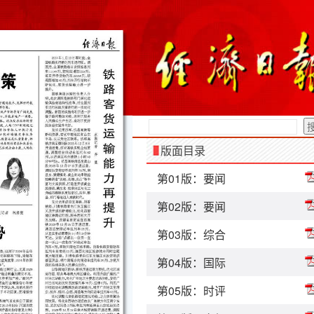
版面目录
第01版：要闻
第02版：要闻
第03版：综合
第04版：国际
第05版：时评