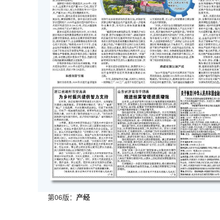
第06版：
产经