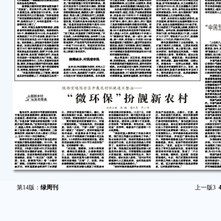
第14版：
绿周刊
上一版
3