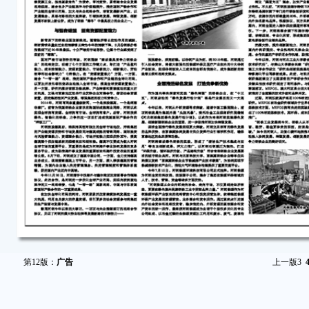
第12版：
广告
上一版
3