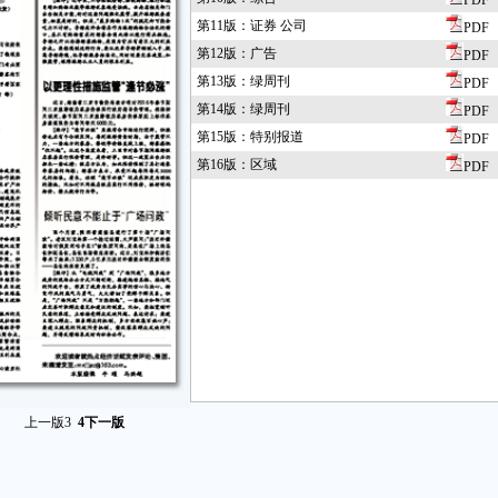
PDF
第11版：证券 公司
PDF
第12版：广告
PDF
第13版：绿周刊
PDF
第14版：绿周刊
PDF
第15版：特别报道
PDF
第16版：区域
PDF
上一版
3
4
下一版