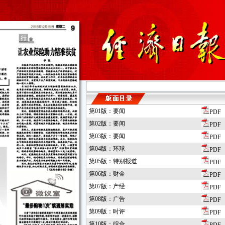
第01版：要闻
PDF
第02版：要闻
PDF
第03版：要闻
PDF
第04版：环球
PDF
第05版：特别报道
PDF
第06版：财金
PDF
第07版：产经
PDF
第08版：广告
PDF
第09版：时评
PDF
第10版：综合