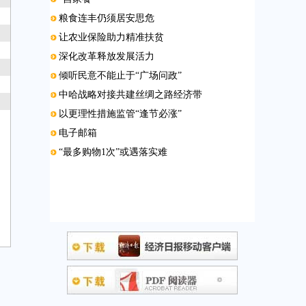
粮食连丰仍须居安思危
让农业保险助力精准扶贫
深化改革释放发展活力
倾听民意不能止于“广场问政”
中哈战略对接共建丝绸之路经济带
以更理性措施监管“逢节必涨”
电子邮箱
“最多购物1次”或遇落实难