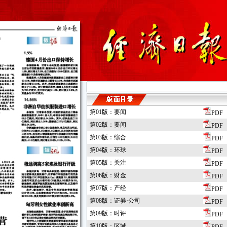
第01版：要闻
PDF
第02版：要闻
PDF
第03版：综合
PDF
第04版：环球
PDF
第05版：关注
PDF
第06版：财金
PDF
第07版：产经
PDF
第08版：证券·公司
PDF
第09版：时评
PDF
第10版：区域