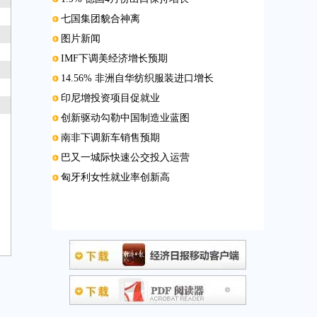
七国集团貌合神离
图片新闻
IMF下调美经济增长预期
14.56% 非洲自华纺织服装进口增长
印尼增投资项目促就业
创新驱动勾勒中国制造业蓝图
南非下调新车销售预期
巴又一城际快速公交投入运营
匈牙利女性就业率创新高