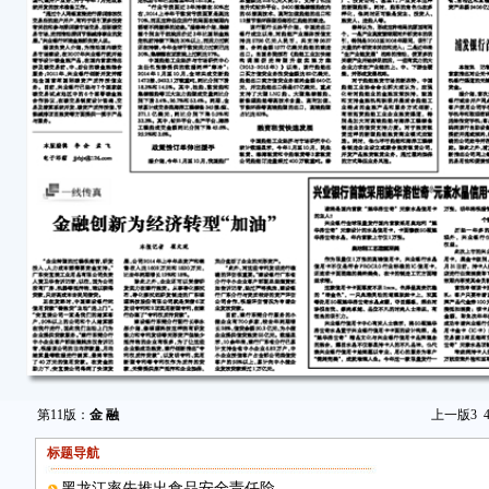
第11版：
金 融
上一版
3
标题导航
黑龙江率先推出食品安全责任险