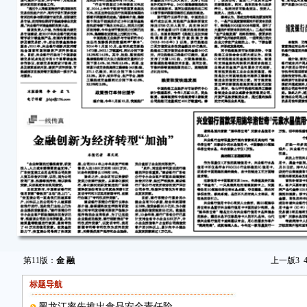
第11版：
金 融
上一版
3
标题导航
黑龙江率先推出食品安全责任险