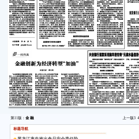
第11版：
金 融
上一版
3
标题导航
黑龙江率先推出食品安全责任险