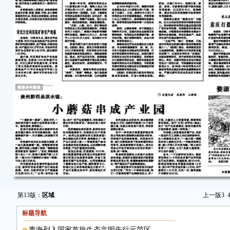
第13版：
区域
上一版
3
标题导航
青海列入国家首批生态文明先行示范区