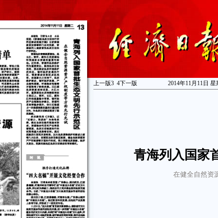
上一版
3
4
下一版
2014年11月11日 星
青海列入国家
在健全自然资