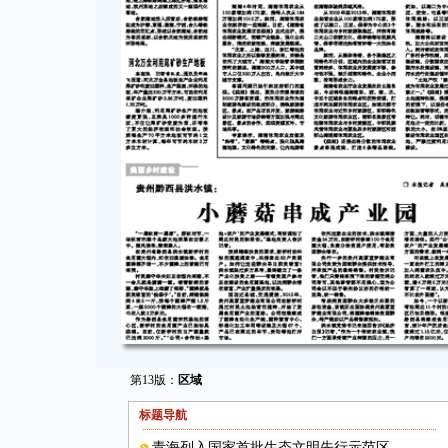
第13版：
区域
标题导航
青海列入国家首批生态文明先行示范区