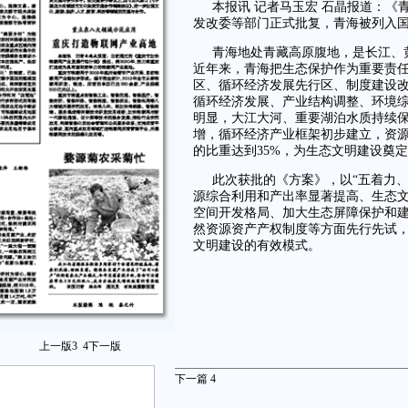
本报讯 记者马玉宏 石晶报道：
发改委等部门正式批复，青海被列入
青海地处青藏高原腹地，是长江、
近年来，青海把生态保护作为重要责
区、循环经济发展先行区、制度建设
循环经济发展、产业结构调整、环境
明显，大江大河、重要湖泊水质持续保
增，循环经济产业框架初步建立，资
的比重达到35%，为生态文明建设奠
此次获批的《方案》，以“五着力
源综合利用和产出率显著提高、生态
空间开发格局、加大生态屏障保护和
然资源资产产权制度等方面先行先试
文明建设的有效模式。
上一版
3
4
下一版
下一篇
4