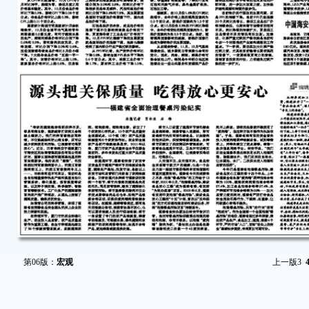
第06版：
宏观
上一版
3