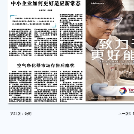
第12版：
公司
上一版
3