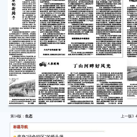
第14版：
生态
上一版
3
标题导航
变身“绿色特区”的桥头堡