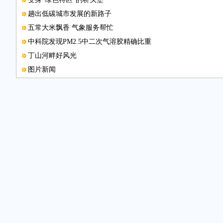
趟出低碳城市发展的新路子
五常大米飘香 气象服务帮忙
中科院发现PM2.5中二次气溶胶精确比重
丁山河畔好风光
图片新闻
图片新闻