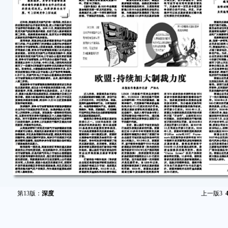
第13版：
深度
上一版
3