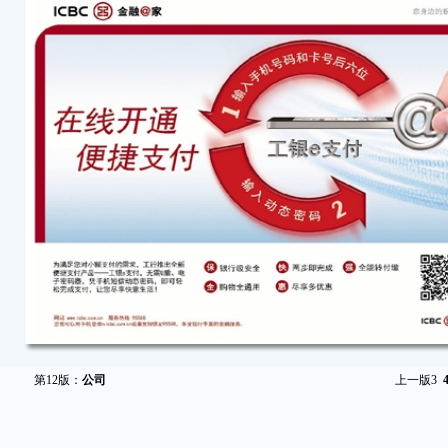
第12版：
公司
上一版
3