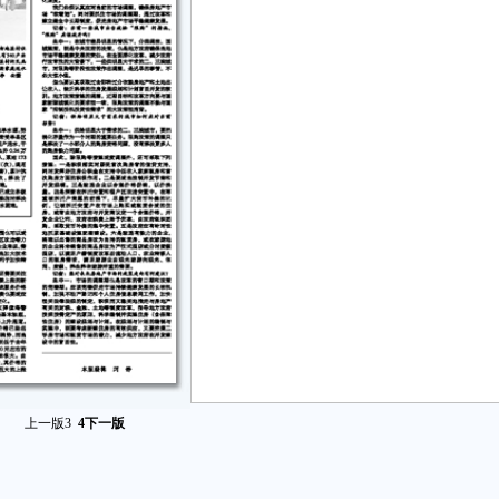
上一版
3
4
下一版