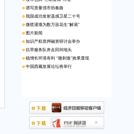
谱写质量强市协奏曲
我国成功发射遥感卫星二十号
微喷灌溉为数万亩花生“解渴”
图片新闻
知识产权质押融资研讨会举办
抗旱服务队奔走田间地头
稳增长环境有利 “微刺激”效果显现
中国西藏发展论坛将举行