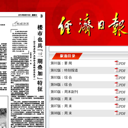
第01版：要 闻
PDF
第02版：特别报道
PDF
第03版：综 合
PDF
第04版：综 合
PDF
第05版：周末副刊
PDF
第06版：周 末
PDF
第07版：周 末
PDF
第08版：周 末
PDF