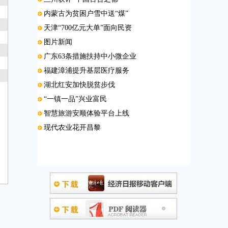
内蒙古为贫困户雪中送“煤”
天津“700亿元大单”面向民资
图片新闻
广东63条措施扶持中小微企业
福建漳浦提升基层医疗服务
湖北红安加快脱贫步伐
“一镇一品”兴业富民
智慧旅游安顺体验平台上线
现代农业花开昌黎