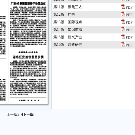
PDF
第11版：聚焦三农
PDF
第12版：广告
PDF
第13版：国际视点
PDF
第14版：知识前沿
PDF
第15版：新兴产业
PDF
第16版：调查研究
PDF
上一版
3
4
下一版