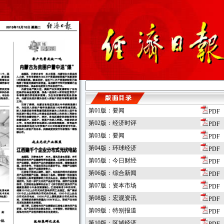
第01版：要闻
PDF
第02版：经济时评
PDF
第03版：要闻
PDF
第04版：环球经济
PDF
第05版：今日财经
PDF
第06版：综合新闻
PDF
第07版：资本市场
PDF
第08版：宏观资讯
PDF
第09版：特别报道
PDF
第10版：区域经济