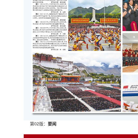
第02版：
要闻