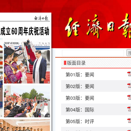
版面目录
第01版：要闻
第02版：要闻
第03版：要闻
第04版：国际
第05版：时评