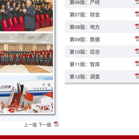
第06版：产经
第07版：财金
第08版：地方
第09版：数据
第10版：综合
第11版：智库
第12版：调查
上一版
下一版