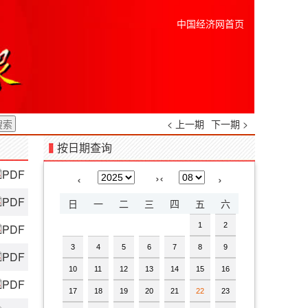
中国经济网首页
< 上一期
下一期 >
按日期查询
PDF
›
‹
‹
›
PDF
日
一
二
三
四
五
六
1
2
PDF
3
4
5
6
7
8
9
PDF
10
11
12
13
14
15
16
PDF
17
18
19
20
21
22
23