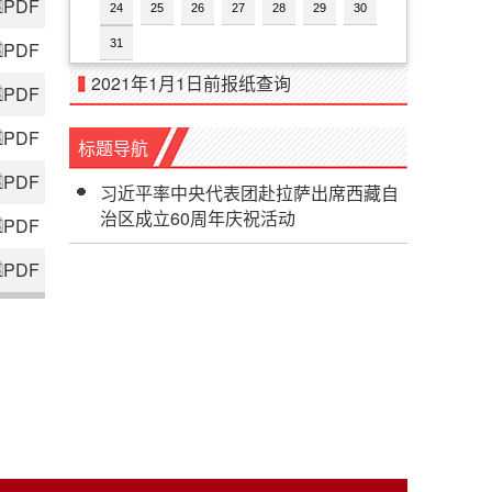
PDF
24
25
26
27
28
29
30
31
PDF
2021年1月1日前报纸查询
PDF
PDF
标题导航
PDF
习近平率中央代表团赴拉萨出席西藏自
治区成立60周年庆祝活动
PDF
PDF