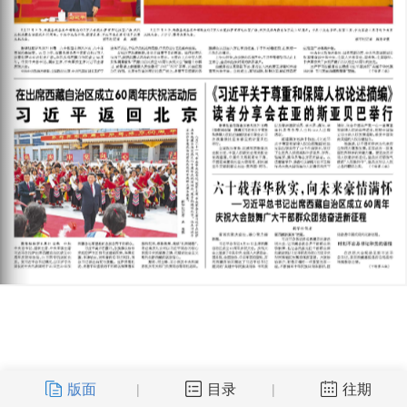
版面
目录
往期
|
|