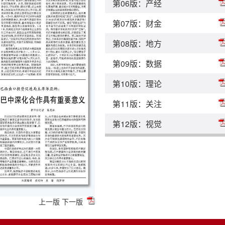
第06版：产经
第07版：财金
第08版：地方
第09版：数据
第10版：理论
第11版：关注
第12版：视觉
上一版
下一版