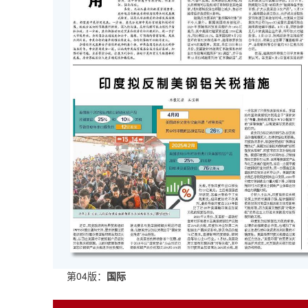
第04版：
国际