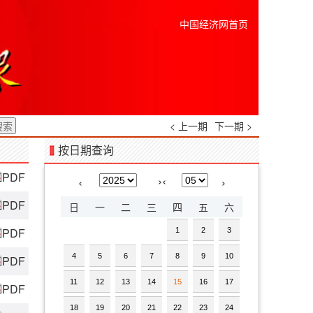
中国经济网首页
< 上一期
下一期 >
按日期查询
PDF
›
‹
‹
›
PDF
日
一
二
三
四
五
六
PDF
1
2
3
4
5
6
7
8
9
10
PDF
11
12
13
14
15
16
17
PDF
18
19
20
21
22
23
24