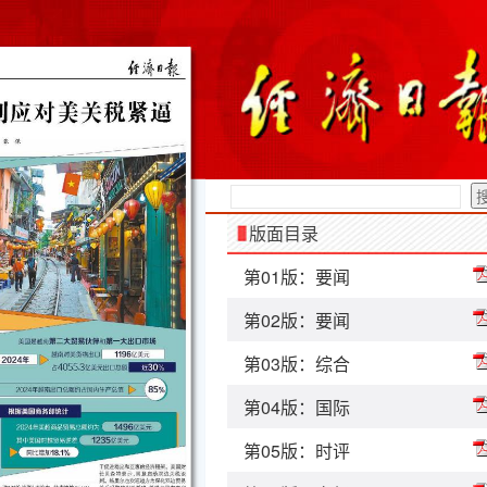
版面目录
第01版：要闻
第02版：要闻
第03版：综合
第04版：国际
第05版：时评