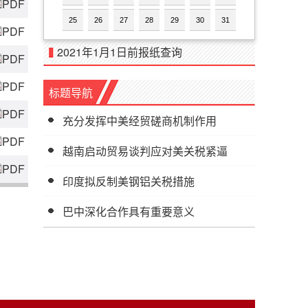
PDF
25
26
27
28
29
30
31
PDF
2021年1月1日前报纸查询
PDF
PDF
标题导航
PDF
充分发挥中美经贸磋商机制作用
PDF
越南启动贸易谈判应对美关税紧逼
PDF
印度拟反制美钢铝关税措施
巴中深化合作具有重要意义