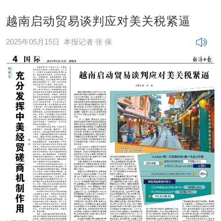
越南启动贸易谈判应对美关税紧逼
2025年05月15日
本报记者 张 保