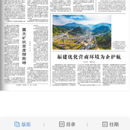
版面
目录
往期
|
|