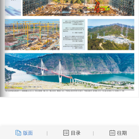
版面
目录
往期
|
|