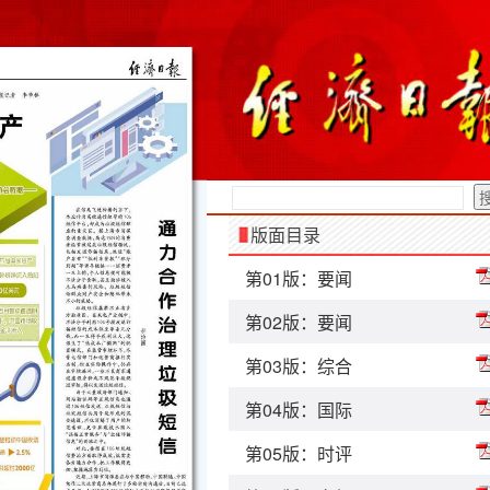
版面目录
第01版：要闻
第02版：要闻
第03版：综合
第04版：国际
第05版：时评