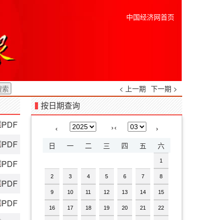
中国经济网首页
< 上一期
下一期 >
按日期查询
PDF
›
‹
‹
›
PDF
日
一
二
三
四
五
六
1
PDF
2
3
4
5
6
7
8
PDF
9
10
11
12
13
14
15
PDF
16
17
18
19
20
21
22