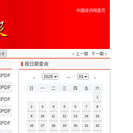
中国经济网首页
< 上一期
下一期 >
按日期查询
PDF
›
‹
‹
›
PDF
日
一
二
三
四
五
六
1
PDF
2
3
4
5
6
7
8
PDF
9
10
11
12
13
14
15
PDF
16
17
18
19
20
21
22