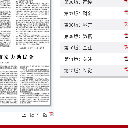
第06版：产经
第07版：财金
第08版：地方
第09版：数据
第10版：企业
第11版：关注
第12版：视觉
上一版
下一版