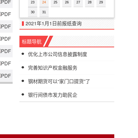
PDF
23
24
25
26
27
28
29
30
31
PDF
2021年1月1日前报纸查询
PDF
PDF
标题导航
PDF
优化上市公司信息披露制度
PDF
完善知识产权金融服务
PDF
钢材期货可以“家门口提货”了
银行间债市发力助民企