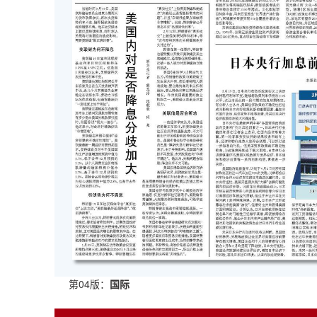
第04版：
国际