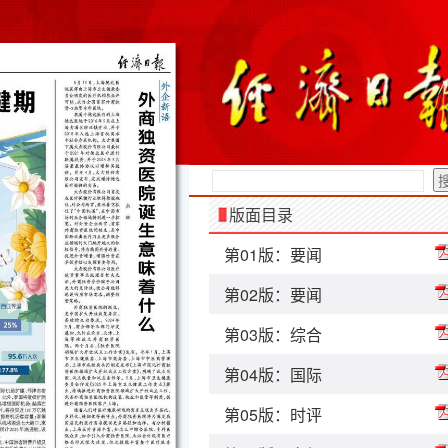
版面目录
第01版：要闻
第02版：要闻
第03版：综合
第04版：国际
第05版：时评