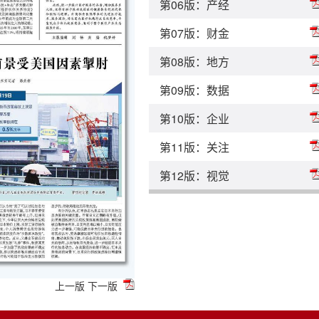
第06版：产经
第07版：财金
第08版：地方
第09版：数据
第10版：企业
第11版：关注
第12版：视觉
上一版
下一版