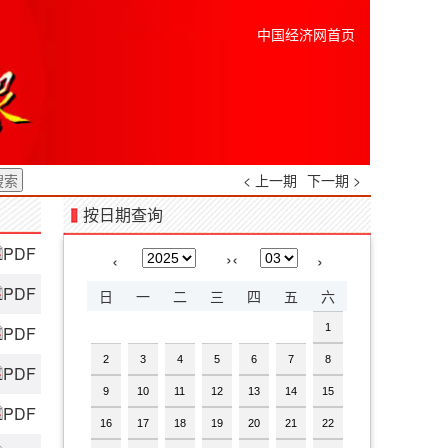
中国经济网首页
< 上一期
下一期 >
按日期查询
PDF
›
‹
‹
›
PDF
日
一
二
三
四
五
六
1
PDF
2
3
4
5
6
7
8
PDF
9
10
11
12
13
14
15
PDF
16
17
18
19
20
21
22