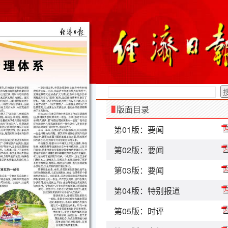
版面目录
第01版：要闻
第02版：要闻
第03版：要闻
第04版：特别报道
第05版：时评