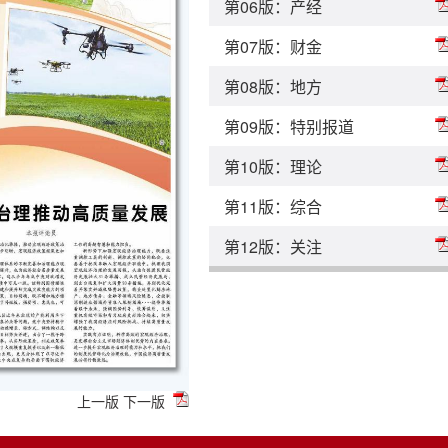
第06版：产经
第07版：财金
第08版：地方
第09版：特别报道
第10版：理论
第11版：综合
第12版：关注
上一版
下一版