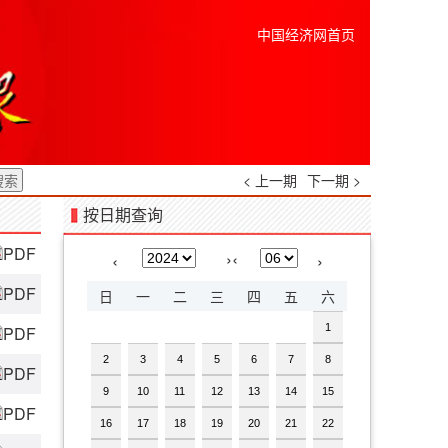
中国经济网首页
< 上一期
下一期 >
按日期查询
PDF
›
‹
‹
›
PDF
日
一
二
三
四
五
六
1
PDF
2
3
4
5
6
7
8
PDF
9
10
11
12
13
14
15
PDF
16
17
18
19
20
21
22