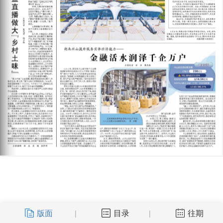
版面
目录
往期
|
|