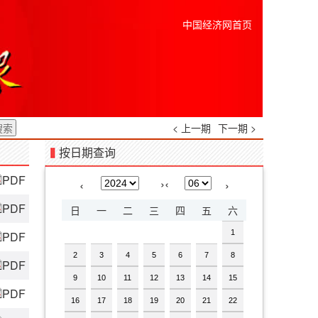
中国经济网首页
< 上一期
下一期 >
按日期查询
PDF
›
‹
‹
›
PDF
日
一
二
三
四
五
六
1
PDF
2
3
4
5
6
7
8
PDF
9
10
11
12
13
14
15
PDF
16
17
18
19
20
21
22