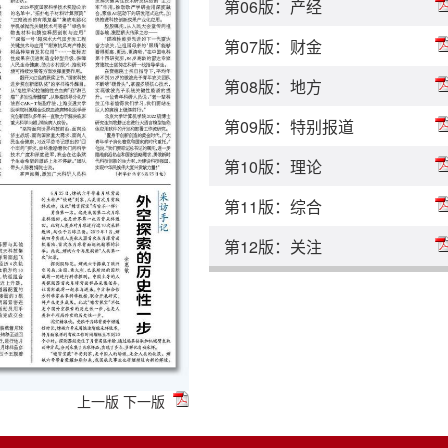
第06版：产经
第07版：财金
第08版：地方
第09版：特别报道
第10版：理论
第11版：综合
第12版：关注
上一版
下一版