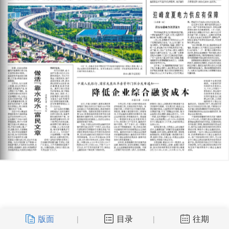
版面
目录
往期
|
|